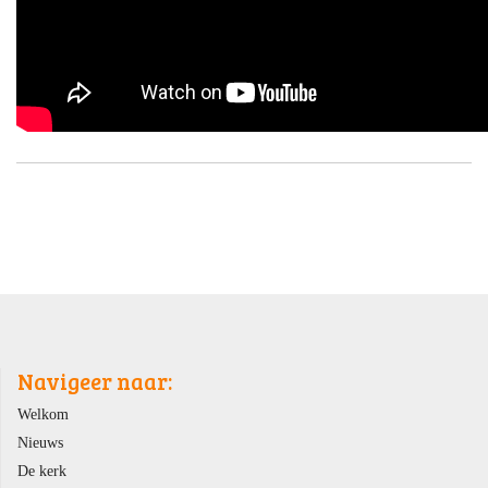
Navigeer naar:
Welkom
Nieuws
De kerk