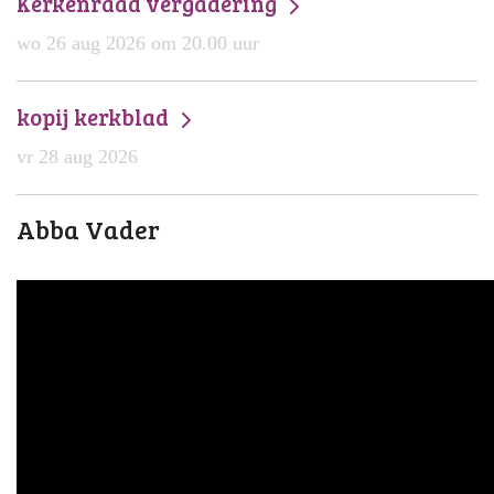
Kerkenraad vergadering
wo 26 aug 2026 om 20.00 uur
kopij kerkblad
vr 28 aug 2026
Abba Vader