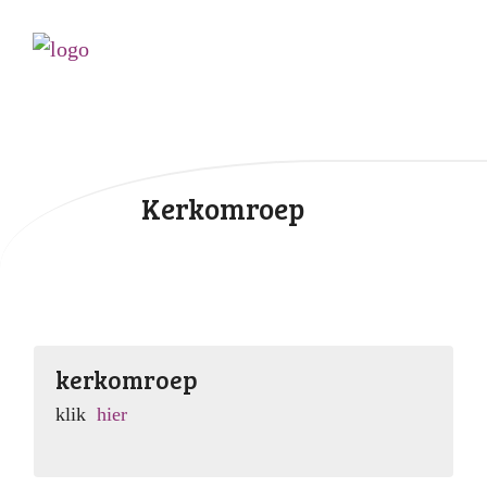
Kerkomroep
kerkomroep
klik
hier