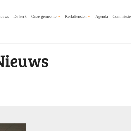
ieuws
De kerk
Onze gemeente
Kerkdiensten
Agenda
Commissie
Nieuws