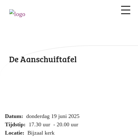
De Aanschuiftafel
Datum:
donderdag 19 juni 2025
Tijdstip:
17.30 uur - 20.00 uur
Locatie:
Bijzaal kerk